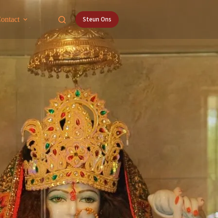
ontact
Steun Ons